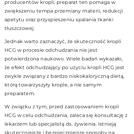
producentów kropli, preparat ten pomaga w
zwiększeniu tempa przemiany materii, redukcji
apetytu oraz przyspieszeniu spalania tkanki
tłuszczowej.
Jednak warto zaznaczyć, że skuteczność kropli
HCG w procesie odchudzania nie jest
potwierdzona naukowo. Wiele badań wykazało,
że efekt odchudzający po użyciu kropli HCG jest
zwykle związany z bardzo niskokaloryczną dietą,
którą towarzyszyły krople, a nie samym
preparatem.
W związku z tym, przed zastosowaniem kropli
HCG w celu odchudzania, zaleca się konsultację z
lekarzem lub specjalistą ds. żywienia. Istnieją
skuteczniejsze i bezpieczniejsze sposoby na