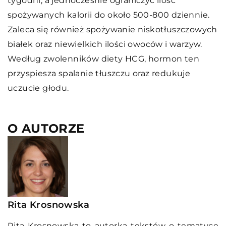
tygodni, a jednocześnie ograniczyć ilość
spożywanych kalorii do około 500-800 dziennie.
Zaleca się również spożywanie niskotłuszczowych
białek oraz niewielkich ilości owoców i warzyw.
Według zwolenników diety HCG, hormon ten
przyspiesza spalanie tłuszczu oraz redukuje
uczucie głodu.
O AUTORZE
Rita Krosnowska
Rita Krosnowska to autorka tekstów o tematyce