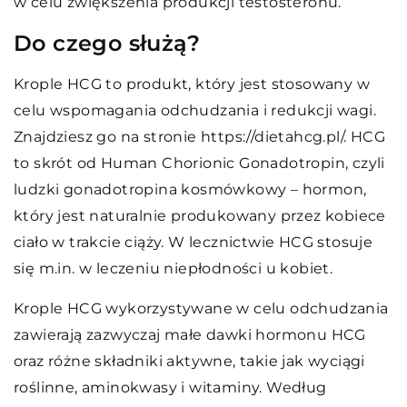
w celu zwiększenia produkcji testosteronu.
Do czego służą?
Krople HCG to produkt, który jest stosowany w
celu wspomagania odchudzania i redukcji wagi.
Znajdziesz go na stronie https://dietahcg.pl/. HCG
to skrót od Human Chorionic Gonadotropin, czyli
ludzki gonadotropina kosmówkowy – hormon,
który jest naturalnie produkowany przez kobiece
ciało w trakcie ciąży. W lecznictwie HCG stosuje
się m.in. w leczeniu niepłodności u kobiet.
Krople HCG wykorzystywane w celu odchudzania
zawierają zazwyczaj małe dawki hormonu HCG
oraz różne składniki aktywne, takie jak wyciągi
roślinne, aminokwasy i witaminy. Według