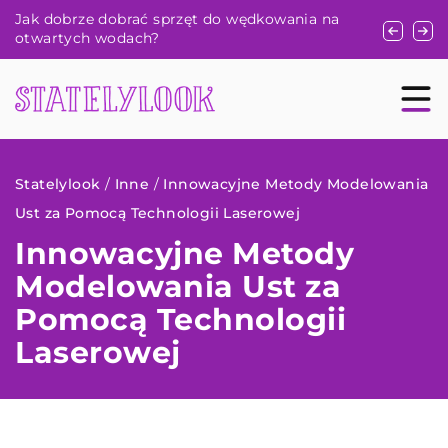
Jak dobrze dobrać sprzęt do wędkowania na
Jak wybrać
otwartych wodach?
przeciwsło
Statelylook
/
Inne
/
Innowacyjne Metody Modelowania
Ust za Pomocą Technologii Laserowej
Innowacyjne Metody
Modelowania Ust za
Pomocą Technologii
Laserowej