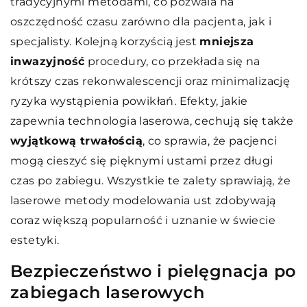
tradycyjnymi metodami, co pozwala na
oszczędność czasu zarówno dla pacjenta, jak i
specjalisty. Kolejną korzyścią jest
mniejsza
inwazyjność
procedury, co przekłada się na
krótszy czas rekonwalescencji oraz minimalizację
ryzyka wystąpienia powikłań. Efekty, jakie
zapewnia technologia laserowa, cechują się także
wyjątkową trwałością
, co sprawia, że pacjenci
mogą cieszyć się pięknymi ustami przez długi
czas po zabiegu. Wszystkie te zalety sprawiają, że
laserowe metody modelowania ust zdobywają
coraz większą popularność i uznanie w świecie
estetyki.
Bezpieczeństwo i pielęgnacja po
zabiegach laserowych