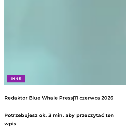
INNE
Redaktor Blue Whale Press
11 czerwca 2026
|
Potrzebujesz ok. 3 min. aby przeczytać ten
wpis