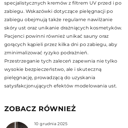
specjalistycznych kremów z filtrem UV przed i po
zabiegu. Wskazówki dotyczące pielęgnacji po
zabiegu obejmują także regularne nawilżanie
skóry ust oraz unikanie drażniących kosmetyków.
Pacjenci powinni również unikać sauny oraz
gorących kąpieli przez kilka dni po zabiegu, aby
zminimalizować ryzyko podrażnień.
Przestrzeganie tych zaleceń zapewnia nie tylko
wysokie bezpieczeństwo, ale i skuteczną
pielęgnację, prowadzącą do uzyskania
satysfakcjonujących efektów modelowania ust.
ZOBACZ RÓWNIEŻ
10 grudnia 2025