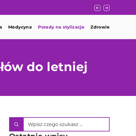
Jak wybrać idealną 
a
Medycyna
Porady na stylizacje
Zdrowie
łów do letniej