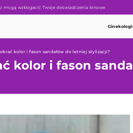
edzieć?
Ginekologi
brać kolor i fason sandałów do letniej stylizacji?
ć kolor i fason sanda