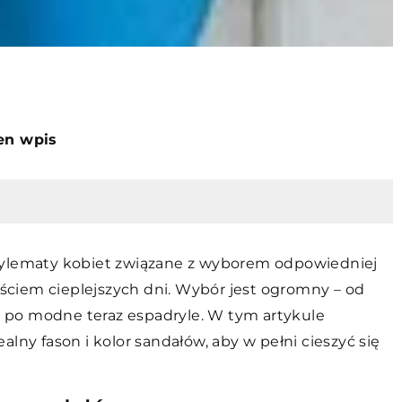
ten wpis
dylematy kobiet związane z wyborem odpowiedniej
ejściem cieplejszych dni. Wybór jest ogromny – od
aż po modne teraz espadryle. W tym artykule
lny fason i kolor sandałów, aby w pełni cieszyć się