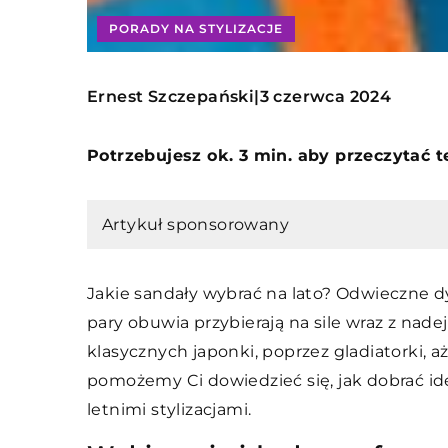
PORADY NA STYLIZACJE
Ernest Szczepański
3 czerwca 2024
|
Potrzebujesz ok. 3 min. aby przeczytać 
Artykuł sponsorowany
Jakie sandały wybrać na lato? Odwieczne 
pary obuwia przybierają na sile wraz z nad
klasycznych japonki, poprzez gladiatorki, 
pomożemy Ci dowiedzieć się, jak dobrać idea
letnimi stylizacjami.