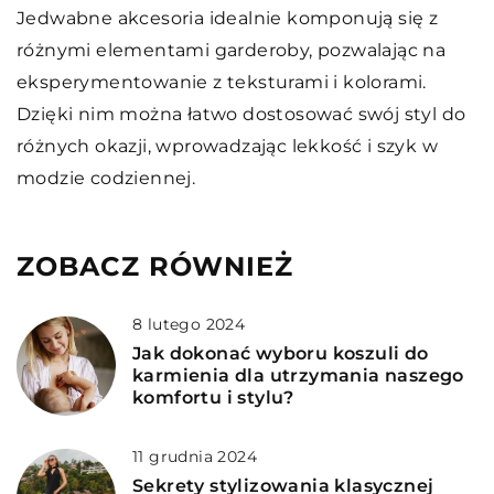
Jedwabne akcesoria idealnie komponują się z
różnymi elementami garderoby, pozwalając na
eksperymentowanie z teksturami i kolorami.
Dzięki nim można łatwo dostosować swój styl do
różnych okazji, wprowadzając lekkość i szyk w
modzie codziennej.
ZOBACZ RÓWNIEŻ
8 lutego 2024
Jak dokonać wyboru koszuli do
karmienia dla utrzymania naszego
komfortu i stylu?
11 grudnia 2024
Sekrety stylizowania klasycznej