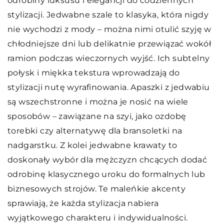
odrobiny luksusu i elegancji do codziennych
stylizacji. Jedwabne szale to klasyka, która nigdy
nie wychodzi z mody – można nimi otulić szyję w
chłodniejsze dni lub delikatnie przewiązać wokół
ramion podczas wieczornych wyjść. Ich subtelny
połysk i miękka tekstura wprowadzają do
stylizacji nutę wyrafinowania. Apaszki z jedwabiu
są wszechstronne i można je nosić na wiele
sposobów – zawiązane na szyi, jako ozdobę
torebki czy alternatywę dla bransoletki na
nadgarstku. Z kolei jedwabne krawaty to
doskonały wybór dla mężczyzn chcących dodać
odrobinę klasycznego uroku do formalnych lub
biznesowych strojów. Te maleńkie akcenty
sprawiają, że każda stylizacja nabiera
wyjątkowego charakteru i indywidualności.