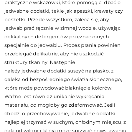
praktyczne wskazówki, które pomogą ci dbać o
jedwabne dodatki, takie jak apaszki, krawaty czy
poszetki. Przede wszystkim, zaleca się, aby
jedwab prać ręcznie w zimnej wodzie, używając
delikatnych detergentów przeznaczonych
specjalnie do jedwabiu. Proces prania powinien
przebiegać delikatnie, aby nie uszkodzić
struktury tkaniny. Następnie
należy jedwabne dodatki suszyć na płasko, z
daleka od bezpośredniego światła słonecznego,
które może powodować blaknięcie kolorów.
Ważne jest również unikanie wykręcania
materiału, co mogłoby go zdeformować. Jeśli
chodzi o przechowywanie, jedwabne dodatki
najlepiej trzymać w suchym, chłodnym miejscu, z
dala od wilgoci, która może sprzyjać powstawaniu