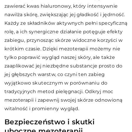
zawierać kwas hialuronowy, który intensywnie
nawilża skórę, zwiększając jej gładkość i jędrność.
Każdy ze składników aktywnych pełni specyficzną
rolę, a ich synergiczne działanie potęguje efekty
zabiegu, przynosząc skórze widoczne korzyści w
krótkim czasie. Dzięki mezoterapii możemy nie
tylko poprawić wygląd naszej skóry, ale także
zaaplikować jej niezbędne substancje prosto do
jej głębszych warstw, co czyni ten zabieg
wyjątkowo skutecznym w porównaniu do
tradycyjnych metod pielęgnacji. Odkryj moc
mezoterapii i zapewnij swojej skórze odnowioną
witalność i promienny wygląd.
Bezpieczeństwo i skutki
uboczne mezoterapii