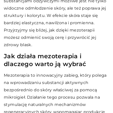
substancjami odżywczymi możliwe jest nie tylko
widoczne odmłodzenie skóry, ale też poprawa jej
struktury i kolorytu. W efekcie skóra staje się
bardziej elastyczna, nawilżona i promienna.
Przyjrzyjmy się bliżej, jak dzięki mezoterapii
możesz odmienić swoją cerę i przywrócić jej
zdrowy blask.
Jak działa mezoterapia i
dlaczego warto ją wybrać
Mezoterapia to innowacyjny zabieg, który polega
na wprowadzaniu substancji aktywnych
bezpośrednio do skóry właściwej za pomocą
mikroigieł. Działanie tego procesu pozwala na
stymulację naturalnych mechanizmów
regeneracyjnych skóry, wspomagając produkcję