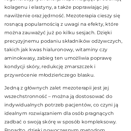
kolagenu i elastyny, a także poprawiając jej
nawilżenie oraz jędrność. Mezoterapia cieszy się
rosnącą popularnością z uwagi na efekty, które
można zauważyć już po kilku sesjach. Dzięki
precyzyjnemu podaniu składników odżywczych,
takich jak kwas hialuronowy, witaminy czy
aminokwasy, zabieg ten umożliwia poprawę
kondycji skóry, redukcję zmarszczek i
przywrócenie młodzieńczego blasku.
Jedną z głównych zalet mezoterapii jest jej
wszechstronność – można ją dostosować do
indywidualnych potrzeb pacjentów, co czyni ją
idealnym rozwiązaniem dla osób pragnących
zadbać o swoją skórę w sposób kompleksowy.
Ponadto, dzięki nowoczesnym metodom