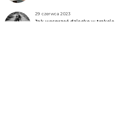
29 czerwca 2023
Jak wesprzeć dziecko w trakcie
żałoby po śmierci bliskiej osoby?
DODAJ KOMENTARZ