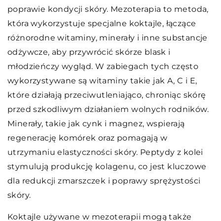
poprawie kondycji skóry. Mezoterapia to metoda,
która wykorzystuje specjalne koktajle, łączące
różnorodne witaminy, minerały i inne substancje
odżywcze, aby przywrócić skórze blask i
młodzieńczy wygląd. W zabiegach tych często
wykorzystywane są witaminy takie jak A, C i E,
które działają przeciwutleniająco, chroniąc skórę
przed szkodliwym działaniem wolnych rodników.
Minerały, takie jak cynk i magnez, wspierają
regenerację komórek oraz pomagają w
utrzymaniu elastyczności skóry. Peptydy z kolei
stymulują produkcję kolagenu, co jest kluczowe
dla redukcji zmarszczek i poprawy sprężystości
skóry.
Koktajle używane w mezoterapii mogą także