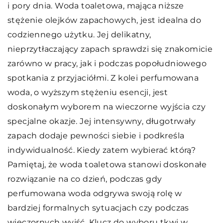
i pory dnia. Woda toaletowa, mająca niższe
stężenie olejków zapachowych, jest idealna do
codziennego użytku. Jej delikatny,
nieprzytłaczający zapach sprawdzi się znakomicie
zarówno w pracy, jak i podczas popołudniowego
spotkania z przyjaciółmi. Z kolei perfumowana
woda, o wyższym stężeniu esencji, jest
doskonałym wyborem na wieczorne wyjścia czy
specjalne okazje. Jej intensywny, długotrwały
zapach dodaje pewności siebie i podkreśla
indywidualność. Kiedy zatem wybierać którą?
Pamiętaj, że woda toaletowa stanowi doskonałe
rozwiązanie na co dzień, podczas gdy
perfumowana woda odgrywa swoją rolę w
bardziej formalnych sytuacjach czy podczas
wieczornych wyjść. Klucz do wyboru tkwi w