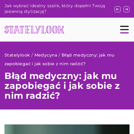
Czy laserowe usuwanie tatuażu jest bezpieczne?
Dlaczego 
Poradnik dla zainteresowanych
zdrowia?
Statelylook
/
Medycyna
/
Błąd medyczny: jak mu
zapobiegać i jak sobie z nim radzić?
Błąd medyczny: jak mu
zapobiegać i jak sobie z
nim radzić?