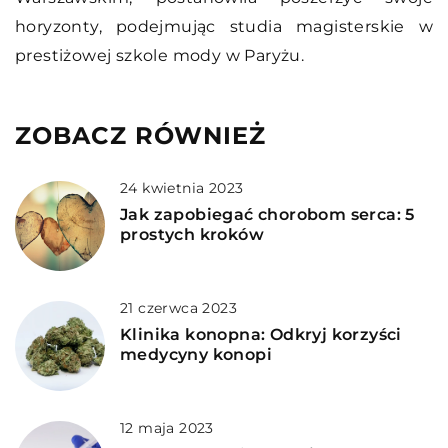
horyzonty, podejmując studia magisterskie w
prestiżowej szkole mody w Paryżu.
ZOBACZ RÓWNIEŻ
24 kwietnia 2023
Jak zapobiegać chorobom serca: 5
prostych kroków
21 czerwca 2023
Klinika konopna: Odkryj korzyści
medycyny konopi
12 maja 2023