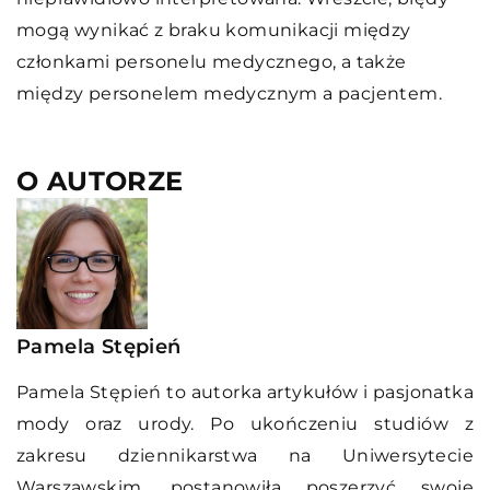
mogą wynikać z braku komunikacji między
członkami personelu medycznego, a także
między personelem medycznym a pacjentem.
O AUTORZE
Pamela Stępień
Pamela Stępień to autorka artykułów i pasjonatka
mody oraz urody. Po ukończeniu studiów z
zakresu dziennikarstwa na Uniwersytecie
Warszawskim, postanowiła poszerzyć swoje