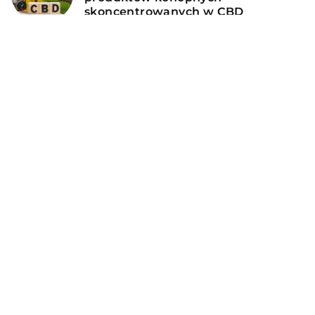
skoncentrowanych w CBD
DODAJ KOMENTARZ