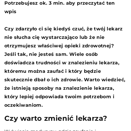
Potrzebujesz ok. 3 min. aby przeczytać ten
wpis
Czy zdarzyło ci się kiedyś czuć, że twój lekarz
nie słucha cię wystarczająco lub że nie
otrzymujesz właściwej opieki zdrowotnej?
Jeśli tak, nie jesteś sam. Wiele osób
doświadcza trudności w znalezieniu lekarza,
któremu można zaufać i który będzie
skutecznie dbał o ich zdrowie. Warto wiedzieć,
że istnieją sposoby na znalezienie lekarza,
który lepiej odpowiada twoim potrzebom i
oczekiwaniom.
Czy warto zmienić lekarza?