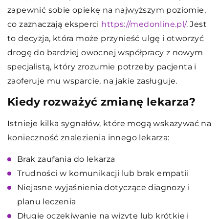
zapewnić sobie opiekę na najwyższym poziomie,
co zaznaczają eksperci
https://medonline.pl/
. Jest
to decyzja, która może przynieść ulgę i otworzyć
drogę do bardziej owocnej współpracy z nowym
specjalistą, który zrozumie potrzeby pacjenta i
zaoferuje mu wsparcie, na jakie zasługuje.
Kiedy rozważyć zmianę lekarza?
Istnieje kilka sygnałów, które mogą wskazywać na
konieczność znalezienia innego lekarza:
Brak zaufania do lekarza
Trudności w komunikacji lub brak empatii
Niejasne wyjaśnienia dotyczące diagnozy i
planu leczenia
Długie oczekiwanie na wizytę lub krótkie i