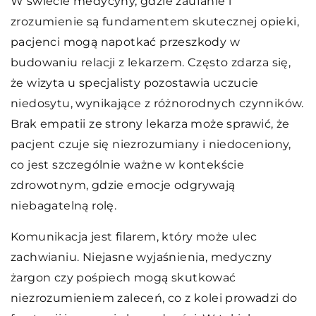
W świecie medycyny, gdzie zaufanie i
zrozumienie są fundamentem skutecznej opieki,
pacjenci mogą napotkać przeszkody w
budowaniu relacji z lekarzem. Często zdarza się,
że wizyta u specjalisty pozostawia uczucie
niedosytu, wynikające z różnorodnych czynników.
Brak empatii ze strony lekarza może sprawić, że
pacjent czuje się niezrozumiany i niedoceniony,
co jest szczególnie ważne w kontekście
zdrowotnym, gdzie emocje odgrywają
niebagatelną rolę.
Komunikacja jest filarem, który może ulec
zachwianiu. Niejasne wyjaśnienia, medyczny
żargon czy pośpiech mogą skutkować
niezrozumieniem zaleceń, co z kolei prowadzi do