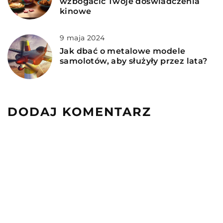
wzbogacić Twoje doświadczenia
kinowe
9 maja 2024
Jak dbać o metalowe modele
samolotów, aby służyły przez lata?
DODAJ KOMENTARZ