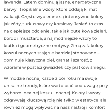
lawenda. Latem dominują jasne, energetyczne
barwy i tropikalne wzory, które oddają klimat
wakacji. Często wybierane są intensywne kolory
jak żółty, turkusowy czy koralowy. Jesień to czas
na cieplejsze odcienie, takie jak butelkowa zieleń,
bordo i musztarda, a najmodniejsze wzory to
kratka i geometryczne motywy. Zimą zaś, kolory
koszul nocnych stają się bardziej stonowane –
dominuje klasyczna biel, granat i szarość, z
wzorami w postaci gwiazdek czy płatków śniegu.
W modzie nocnej każde z pór roku ma swoje
unikalne trendy, które warto brać pod uwagę przy
wyborze idealnej koszuli nocnej. Kolory i wzory
odgrywają kluczową rolę nie tylko w estetyce, ale
również mogą wpływać na nasz nastrój i komfort