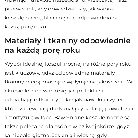
przewodnik, aby dowiedzieć się, jak wybrać
koszulę nocną, która będzie odpowiednia na
każdą porę roku.
Materiały i tkaniny odpowiednie
na każdą porę roku
Wybór idealnej koszuli nocnej na różne pory roku
jest kluczowy, gdyż odpowiednie materiały i
tkaniny mogą znacząco wpłynąć na jakość snu. W
okresie letnim warto sięgać po lekkie i
oddychające tkaniny, takie jak bawełna czy len,
które zapewniają doskonałą cyrkulację powietrza i
amortyzują wilgoć. Bawełniane koszule nocne są
także polecane dla osób o wrażliwej skórze, gdyż
są hipoalergiczne. Jesienią i wiosną, gdy