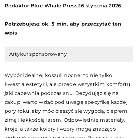
Redaktor Blue Whale Press
16 stycznia 2026
|
Potrzebujesz ok. 5 min. aby przeczytać ten
wpis
Artykuł sponsorowany
Wybór idealnej koszuli nocnej to nie tylko
kwestia estetyki, ale przede wszystkim komfortu,
jaki zapewnia podczas snu. Decydując się na
zakup, warto wziąć pod uwagę specyfikę każdej
pory roku, aby móc cieszyć się wygodą, ciepłem
zimą i lekkością latem. Odpowiednie materiały,
kroje, a także kolory i wzory mogą znacząco
wpłynąć na jakość naszego snu. Przeczytaj nasz