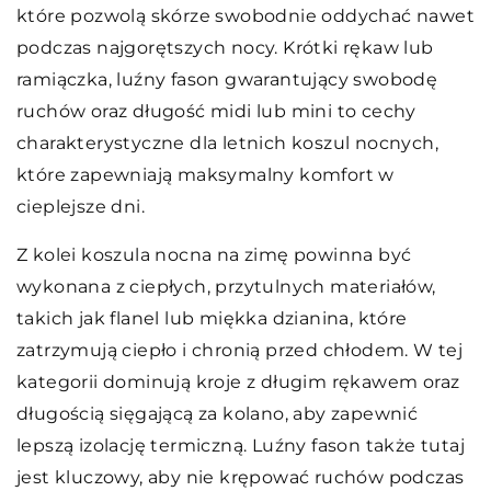
które pozwolą skórze swobodnie oddychać nawet
podczas najgorętszych nocy. Krótki rękaw lub
ramiączka, luźny fason gwarantujący swobodę
ruchów oraz długość midi lub mini to cechy
charakterystyczne dla letnich koszul nocnych,
które zapewniają maksymalny komfort w
cieplejsze dni.
Z kolei koszula nocna na zimę powinna być
wykonana z ciepłych, przytulnych materiałów,
takich jak flanel lub miękka dzianina, które
zatrzymują ciepło i chronią przed chłodem. W tej
kategorii dominują kroje z długim rękawem oraz
długością sięgającą za kolano, aby zapewnić
lepszą izolację termiczną. Luźny fason także tutaj
jest kluczowy, aby nie krępować ruchów podczas