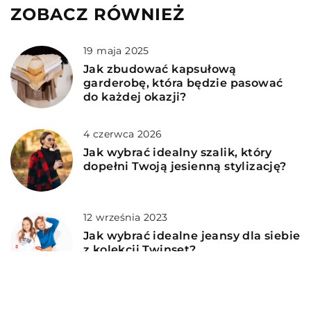
ZOBACZ RÓWNIEŻ
19 maja 2025
Jak zbudować kapsułową
garderobę, która będzie pasować
do każdej okazji?
4 czerwca 2026
Jak wybrać idealny szalik, który
dopełni Twoją jesienną stylizację?
12 września 2023
Jak wybrać idealne jeansy dla siebie
z kolekcji Twinset?
8 października 2025