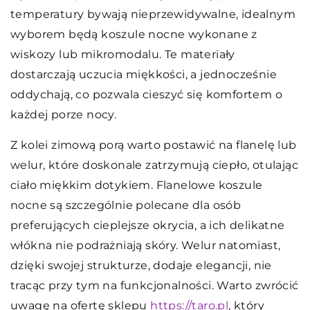
temperatury bywają nieprzewidywalne, idealnym
wyborem będą koszule nocne wykonane z
wiskozy lub mikromodalu. Te materiały
dostarczają uczucia miękkości, a jednocześnie
oddychają, co pozwala cieszyć się komfortem o
każdej porze nocy.
Z kolei zimową porą warto postawić na flanelę lub
welur, które doskonale zatrzymują ciepło, otulając
ciało miękkim dotykiem. Flanelowe koszule
nocne są szczególnie polecane dla osób
preferujących cieplejsze okrycia, a ich delikatne
włókna nie podrażniają skóry. Welur natomiast,
dzięki swojej strukturze, dodaje elegancji, nie
tracąc przy tym na funkcjonalności. Warto zwrócić
uwagę na ofertę sklepu
https://taro.pl
, który