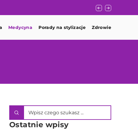
Jak wybrać idealny zapach dla mężczyzny: Prze
a
Medycyna
Porady na stylizacje
Zdrowie
Ostatnie wpisy